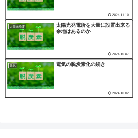
2024.11.10
太陽光発電所を大量に設置出来る
太陽光発電
余地はあるのか
2024.10.07
電気の脱炭素化の続き
電気
2024.10.02