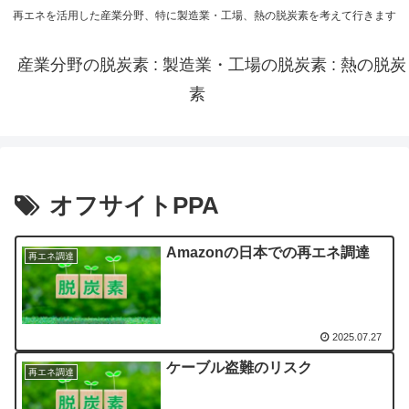
再エネを活用した産業分野、特に製造業・工場、熱の脱炭素を考えて行きます
産業分野の脱炭素 : 製造業・工場の脱炭素 : 熱の脱炭
素
オフサイトPPA
Amazonの日本での再エネ調達
再エネ調達
2025.07.27
ケーブル盗難のリスク
再エネ調達