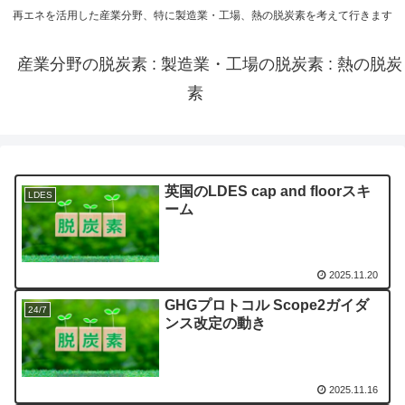
再エネを活用した産業分野、特に製造業・工場、熱の脱炭素を考えて行きます
産業分野の脱炭素 : 製造業・工場の脱炭素 : 熱の脱炭
素
英国のLDES cap and floorスキ
LDES
ーム
2025.11.20
GHGプロトコル Scope2ガイダ
24/7
ンス改定の動き
2025.11.16