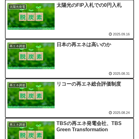
太陽光のFIP入札での0円入札
太陽光発電
2025.09.16
日本の再エネは高いのか
再エネ調達
2025.08.31
リコーの再エネ総合評価制度
再エネ調達
2025.08.24
TBSの再エネ発電会社、TBS
再エネ調達
Green Transformation