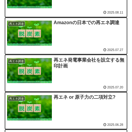
2025.08.11
Amazonの日本での再エネ調達
再エネ調達
2025.07.27
再エネ発電事業会社を設立する無
再エネ調達
印計画
2025.07.20
再エネ or 原子力の二項対立?
再エネ調達
2025.06.28