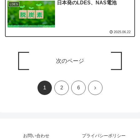
日本発のLDES、NAS電池
LDES
2025.06.22
次のページ
1
次
2
6
へ
お問い合わせ
プライバシーポリシー