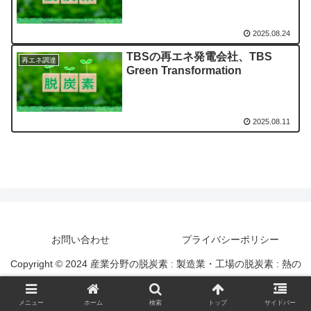
2025.08.24
TBSの再エネ発電会社、TBS
再エネ調達
Green Transformation
2025.08.11
お問い合わせ
プライバシーポリシー
Copyright © 2024 産業分野の脱炭素 : 製造業・工場の脱炭素 : 熱の
脱炭素 All Rights Reserved.
メニュー
ホーム
検索
トップ
サイドバー