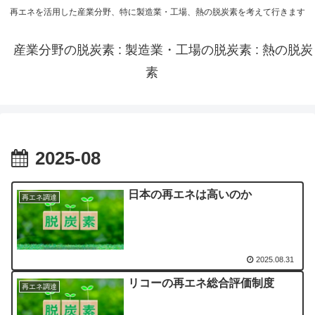
再エネを活用した産業分野、特に製造業・工場、熱の脱炭素を考えて行きます
産業分野の脱炭素 : 製造業・工場の脱炭素 : 熱の脱炭
素
2025-08
日本の再エネは高いのか
再エネ調達
2025.08.31
リコーの再エネ総合評価制度
再エネ調達