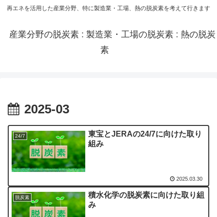
再エネを活用した産業分野、特に製造業・工場、熱の脱炭素を考えて行きます
産業分野の脱炭素 : 製造業・工場の脱炭素 : 熱の脱炭
素
2025-03
東宝とJERAの24/7に向けた取り
24/7
組み
2025.03.30
積水化学の脱炭素に向けた取り組
脱炭素
み