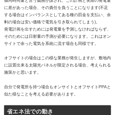
値同時同量と言う義務が課され、この計画と実際の発電量
に差があった場合、その責任を負うことになります(不足
する場合はインバランスとしてある種の罰金を支払い、余
剰の場合は安い価格で電気を引き取られてしまう)。
発電計画を出すためには発電量を予測しなければならず、
そのためには日射量の予測が必要になります。これはオン
サイトで余った電気を系統に流す場合も同様です。
オフサイトの場合はこの様な業務が発生しますが、敷地内
に設置出来る太陽光パネルが限定される場合、考えられる
施策かと思います。
自分で発電所を持つ場合もオンサイトとオフサイトPPAと
似た様なことを考える必要があります。
省エネ法での動き