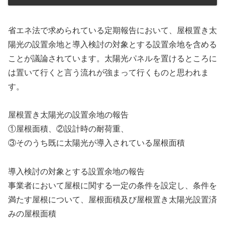
省エネ法で求められている定期報告において、屋根置き太
陽光の設置余地と導入検討の対象とする設置余地を含める
ことが議論されています。太陽光パネルを置けるところに
は置いて行くと言う流れが強まって行くものと思われま
す。
屋根置き太陽光の設置余地の報告
①屋根面積、②設計時の耐荷重、
③そのうち既に太陽光が導入されている屋根面積
導入検討の対象とする設置余地の報告
事業者において屋根に関する一定の条件を設定し、条件を
満たす屋根について、屋根面積及び屋根置き太陽光設置済
みの屋根面積