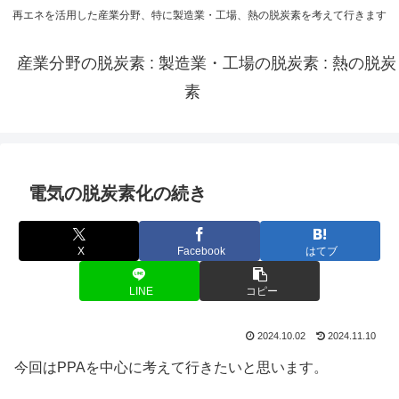
再エネを活用した産業分野、特に製造業・工場、熱の脱炭素を考えて行きます
産業分野の脱炭素 : 製造業・工場の脱炭素 : 熱の脱炭
素
電気の脱炭素化の続き
X
Facebook
はてブ
LINE
コピー
2024.10.02
2024.11.10
今回はPPAを中心に考えて行きたいと思います。