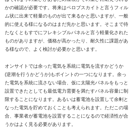
かの確認が必要です。将来はペロブスカイトと言うフィル
ム状に出来て軽量のものが出て来るかと思いますが、一般
的に使える様になるのはまだ先かと思います。そこまで待
たなくともすでにフレキシブルパネルと言う軽量化された
ものがありますが、価格が高かったり、耐久性に課題があ
る様なので、よく検討が必要かと思います。
オンサイトでは余った電気を系統に電気を流すかどうか
(逆潮を行うかどうか)もポイントの一つになります。余っ
た電気を系統に流さない場合、仮に太陽光パネルをもっと
設置できたとしても最低電力需要を満たすパネル容量に制
限することになります。あるいは蓄電池を設置して余剰と
なった電気を貯めておくことも考えられます。ただこの場
合、事業者が蓄電池を設置することになるので経済性が合
うかはよく見る必要があります。