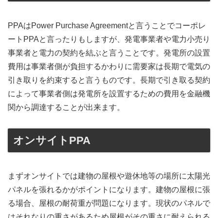
PPAはPower Purchase Agreementと言うことでコーポレ
ートPPAと言ったりもしますが、発電事業者や電力小売り
事業者と電力の契約を結ぶと言うことです。発電所の設置
費用は事業者側が負担するかわりに需要家は長期で電気の
引き取りを約束すると言うものです。長期で引き取る契約
によって事業者側は発電所を設置するための費用を金融機
関から調達することが出来ます。
オンサイトPPA
まずオンサイトでは建物の屋根や遊休地等の場所に太陽光
パネルを張れるかがポイントになります。建物の屋根に張
る場合、屋根の耐荷重が問題になります。現状のパネルで
はそれなりの重さがあるため屋根がその重さに耐えられる