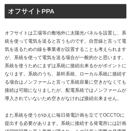
オフサイトPPA
オフサイトは工場等の敷地外に太陽光パネルを設置し、系
統を使って電気を送ると言うものです。自営線と言って電
気を送るための線を事業者が設置することも考えられます
が、系統を使って電気を送る場合が一般的かと思います。
系統を使うためにまずは系統に接続出来るかがポイントに
なります。系統のうち、基幹系統、ローカル系統に接続す
る場合はノンファームと言って系統容量に空きがなくても
接続は可能になりましたが、配電系統ではノンファームが
導入されていないため空きがなければ接続出来ません。
また系統を使うがゆえに毎日発電計画を立ててOCCTOに
提出する必要があります。系統に接続する発電所には計画