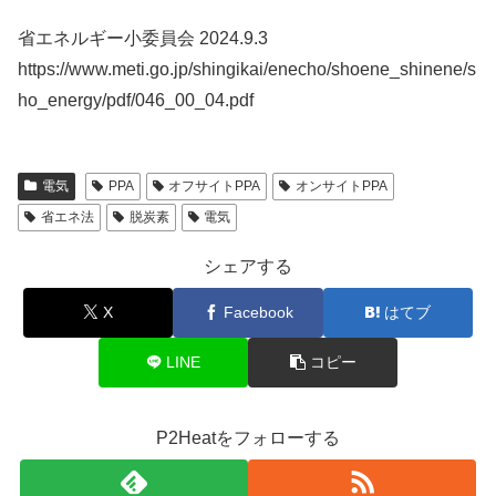
省エネルギー小委員会 2024.9.3
https://www.meti.go.jp/shingikai/enecho/shoene_shinene/s
ho_energy/pdf/046_00_04.pdf
電気
PPA
オフサイトPPA
オンサイトPPA
省エネ法
脱炭素
電気
シェアする
X
Facebook
はてブ
LINE
コピー
P2Heatをフォローする