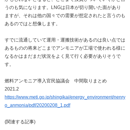
うのも気になります。LNGは日本が切り開いた面があり
ますが、それは他の国々での需要が想定されたと言うのも
あるのではと想像します。
すでに流通していて運用・運搬技術があるのは良い点では
あるものの将来どこまでアンモニアが工場で使われる様に
なるかはまだまだ状況をよく見て行く必要がありそうで
す。
燃料アンモニア導入官民協議会 中間取りまとめ
2021.2
https://www.meti.go.jp/shingikai/energy_environment/nenry
o_anmonia/pdf/20200208_1.pdf
(関連する記事)