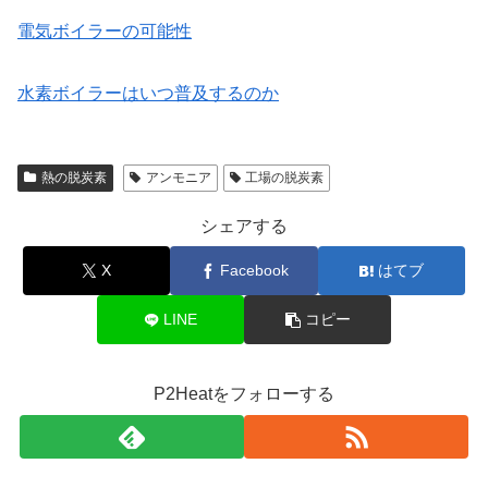
電気ボイラーの可能性
水素ボイラーはいつ普及するのか
熱の脱炭素
アンモニア
工場の脱炭素
シェアする
X
Facebook
はてブ
LINE
コピー
P2Heatをフォローする