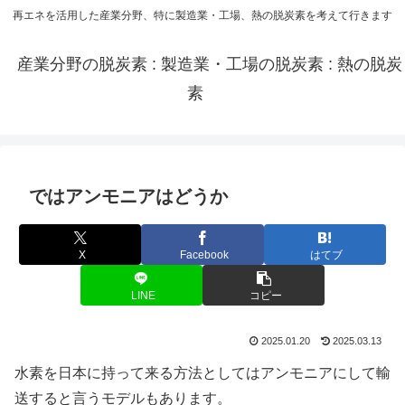
再エネを活用した産業分野、特に製造業・工場、熱の脱炭素を考えて行きます
産業分野の脱炭素 : 製造業・工場の脱炭素 : 熱の脱炭
素
ではアンモニアはどうか
X
Facebook
はてブ
LINE
コピー
2025.01.20
2025.03.13
水素を日本に持って来る方法としてはアンモニアにして輸
送すると言うモデルもあります。