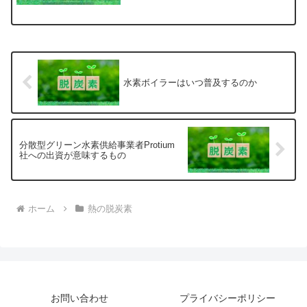
水素ボイラーはいつ普及するのか
分散型グリーン水素供給事業者Protium
社への出資が意味するもの
ホーム
熱の脱炭素
お問い合わせ
プライバシーポリシー