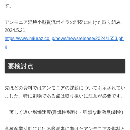
す。
アンモニア混焼小型貫流ボイラの開発に向けた取り組み
2024.5.21
https://www.miuraz.co.jp/news/newsrelease/2024/1553.ph
p
要検討点
先ほどの資料ではアンモニアの課題についても示されてい
ました。特に劇物である点は取り扱いに注意が必要です。
・著しく遅い燃焼速度(難燃性燃料) ・強烈な刺激臭(劇物)
各種産業活動における脱炭素に向けたアンモニアを燃料と