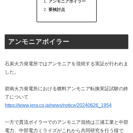
アンモニアボイラー
要検討点
アンモニアボイラー
石炭火力発電所ではアンモニアを混焼する実証が行われま
した。
碧南火力発電所における燃料アンモニア転換実証試験の終
了について
https://www.jera.co.jp/news/notice/20240626_1954
一方で貫流ボイラーでのアンモニア混焼は三浦工業と中部
電力、中部電力ミライズがこれから共同研究を行う様で