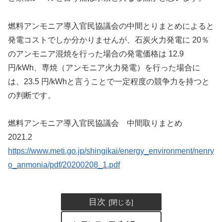
燃料アンモニア導入官民協議会の中間とりまとめによると
発電コストでしか分かりませんが、石炭火力発電に 20％
のアンモニア混焼を行った場合の発電価格は 12.9
円/kWh、専焼（アンモニア火力発電）を行った場合に
は、23.5 円/kWhと言うことで一定程度の競争力を持つと
の判断です。
燃料アンモニア導入官民協議会 中間取りまとめ
2021.2
https://www.meti.go.jp/shingikai/energy_environment/nenry
o_anmonia/pdf/20200208_1.pdf
目次