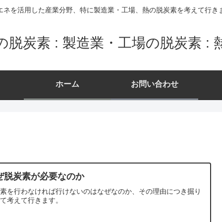
エネを活用した産業分野、特に製造業・工場、熱の脱炭素を考えて行き
脱炭素 : 製造業・工場の脱炭素 :
ホーム
お問い合わせ
ぜ脱炭素が必要なのか
炭素を行わなければ行けないのはなぜなのか、その理由につき掘り
げて考えて行きます。