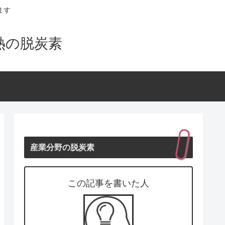
ます
 熱の脱炭素
産業分野の脱炭素
この記事を書いた人