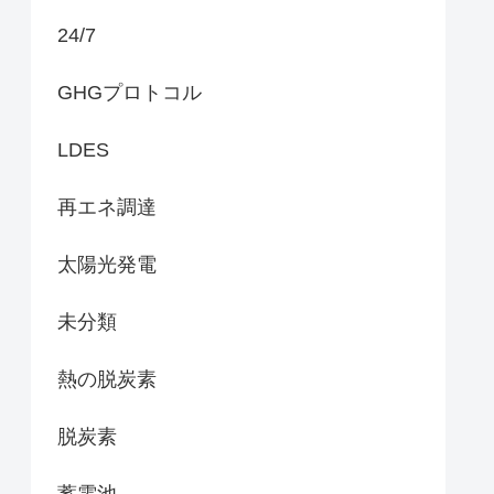
24/7
GHGプロトコル
LDES
再エネ調達
太陽光発電
未分類
熱の脱炭素
脱炭素