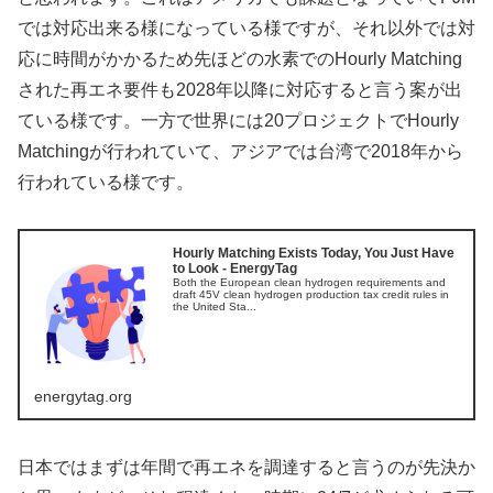
では対応出来る様になっている様ですが、それ以外では対
応に時間がかかるため先ほどの水素でのHourly Matching
された再エネ要件も2028年以降に対応すると言う案が出
ている様です。一方で世界には20プロジェクトでHourly
Matchingが行われていて、アジアでは台湾で2018年から
行われている様です。
Hourly Matching Exists Today, You Just Have
to Look - EnergyTag
Both the European clean hydrogen requirements and
draft 45V clean hydrogen production tax credit rules in
the United Sta...
energytag.org
日本ではまずは年間で再エネを調達すると言うのが先決か