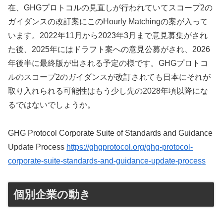
在、GHGプロトコルの見直しが行われていてスコープ2の
ガイダンスの改訂案にこのHourly Matchingの案が入って
います。2022年11月から2023年3月まで意見募集がされ
た後、2025年にはドラフト案への意見公募がされ、2026
年後半に最終版が出される予定の様です。GHGプロトコ
ルのスコープ2のガイダンスが改訂されても日本にそれが
取り入れられる可能性はもう少し先の2028年頃以降にな
るではないでしょうか。
GHG Protocol Corporate Suite of Standards and Guidance
Update Process
https://ghgprotocol.org/ghg-protocol-
corporate-suite-standards-and-guidance-update-process
個別企業の動き