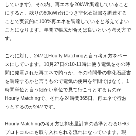
しています)、その内、再エネを20kWh調達していること
にすると、残りの80kWh分につき非化石証書を調達する
ことで実質的に100%再エネを調達していると考えてよい
ことになります。年間で帳尻が合えば良いという考え方で
す。
これに対し、24/7はHourly Matchingと言う考え方をベー
スにしています。10月27日の10-11時に使う電気をその時
間に発電された再エネで賄うか、その時間帯の非化石証書
を調達するかと言うもので電気の使用を年間ではなく、1
時間単位と言う細かい単位で見て行こうとするものが
Hourly Matchingで、それを24時間365日、再エネで行お
うとするのが24/7です。
Hourly Matchingの考え方は排出量計算の基準となるGHG
プロトコルにも取り入れられる流れになっています。現