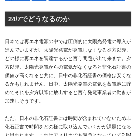
24/7でどうなるのか
日本では再エネ電源の中では圧倒的に太陽光発電の導入が
進んでいますが、太陽光発電が発電しなくなる夕方以降、
どの様に再エネを調達するかと言う問題が出て来ます。夕
方以降、太陽光発電からの電気がなくなると非化石証書の
価値が高くなると共に、日中の非化石証書の価格は安くな
るかもしれません。日中、太陽光発電の電気を蓄電池に貯
めてそれを夕方以降に放出すると言う発電事業者の動きが
加速しそうです。
ただ、日本の非化石証書には時間が含まれていないため非
化石証書で時間をどの様に取り込んでいくかが課題になる
と思われます。これはアメリカでも課題となっていてPJM