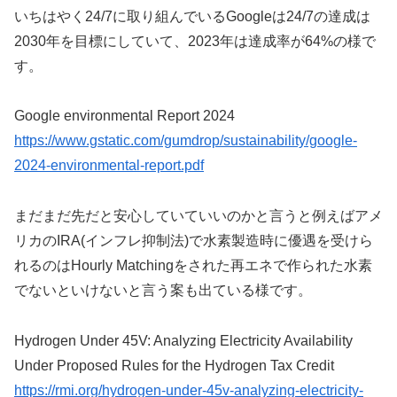
いちはやく24/7に取り組んでいるGoogleは24/7の達成は
2030年を目標にしていて、2023年は達成率が64%の様で
す。
Google environmental Report 2024
https://www.gstatic.com/gumdrop/sustainability/google-
2024-environmental-report.pdf
まだまだ先だと安心していていいのかと言うと例えばアメ
リカのIRA(インフレ抑制法)で水素製造時に優遇を受けら
れるのはHourly Matchingをされた再エネで作られた水素
でないといけないと言う案も出ている様です。
Hydrogen Under 45V: Analyzing Electricity Availability
Under Proposed Rules for the Hydrogen Tax Credit
https://rmi.org/hydrogen-under-45v-analyzing-electricity-