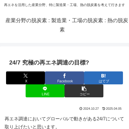
再エネを活用した産業分野、特に製造業・工場、熱の脱炭素を考えて行きます
産業分野の脱炭素 : 製造業・工場の脱炭素 : 熱の脱炭
素
24/7 究極の再エネ調達の目標?
X
Facebook
はてブ
LINE
コピー
2024.10.27
2025.04.05
再エネ調達においてグローバルで動きがある24/7について
取り上げたいと思います。