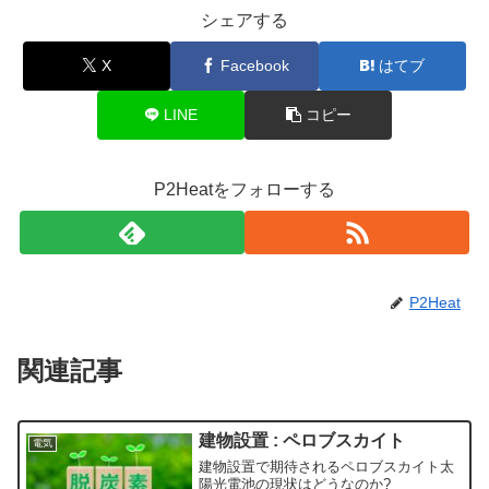
シェアする
X
Facebook
はてブ
LINE
コピー
P2Heatをフォローする
P2Heat
関連記事
建物設置 : ペロブスカイト
電気
建物設置で期待されるペロブスカイト太
陽光電池の現状はどうなのか?